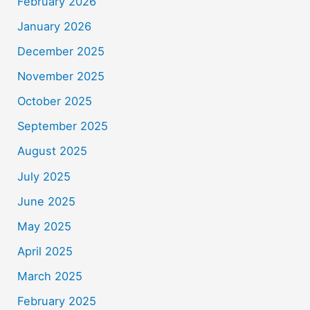
February 2026
January 2026
December 2025
November 2025
October 2025
September 2025
August 2025
July 2025
June 2025
May 2025
April 2025
March 2025
February 2025