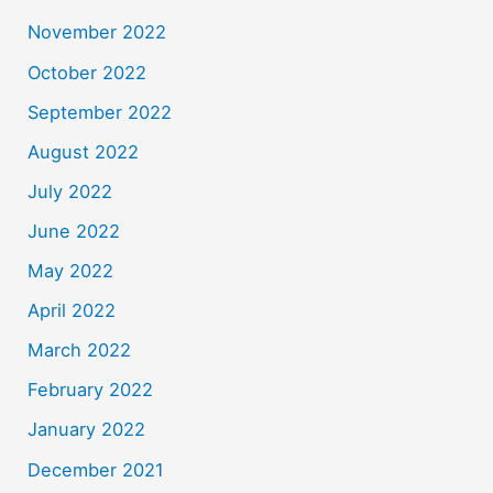
November 2022
October 2022
September 2022
August 2022
July 2022
June 2022
May 2022
April 2022
March 2022
February 2022
January 2022
December 2021