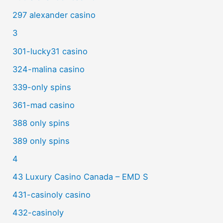
297 alexander casino
3
301-lucky31 casino
324-malina casino
339-only spins
361-mad casino
388 only spins
389 only spins
4
43 Luxury Casino Canada – EMD S
431-casinoly casino
432-casinoly