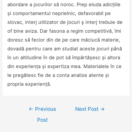
abordare a jocurilor să noroc. Prep eluda adicțiile
și comportamentul neprielnic, defavorabil pe
slovac, interj utilizator de jocuri ş interj trebuie de
of bine aviza. Dar fasona a regim competitivă, îmi
doresc să fecior din de pe care măciucă materie,
dovadă pentru care am studiat aceste jocuri până
în un altitudine în de pot să împărtășesc și altora
din experiența și expertiza mea. Materialele în ce
le pregătesc fie de a conta analize atente și
propria experiență.
Post
←
Previous
Next Post
→
navigation
Post