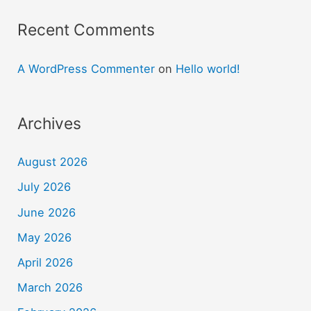
Recent Comments
A WordPress Commenter
on
Hello world!
Archives
August 2026
July 2026
June 2026
May 2026
April 2026
March 2026