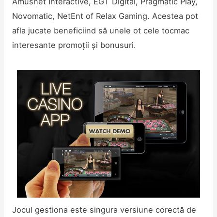
Amusnet Interactive, EGT Digital, Pragmatic Play,
Novomatic, NetEnt of Relax Gaming. Acestea pot
afla jucate beneficiind să unele ot cele tocmac
interesante promoții și bonusuri.
Jocul gestiona este singura versiune corectă de