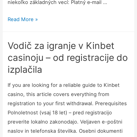
niekoľko základných vecí: Platný e‑mail …
Rabona
Read More »
bonus
–
Vodič za igranje v Kinbet
praktický
casinoju – od registracije do
sprievodca
aktiváciou
izplačila
a
výpočtom
If you are looking for a reliable guide to Kinbet
casino, this article covers everything from
registration to your first withdrawal. Prerequisites
Polnoletnost (vsaj 18 let) – pred registracijo
preverite lokalno zakonodajo. Veljaven e-poštni
naslov in telefonska številka. Osebni dokumenti