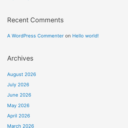
Recent Comments
A WordPress Commenter
on
Hello world!
Archives
August 2026
July 2026
June 2026
May 2026
April 2026
March 2026