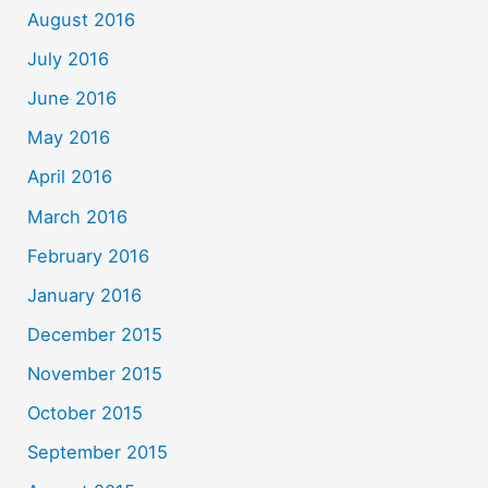
August 2016
July 2016
June 2016
May 2016
April 2016
March 2016
February 2016
January 2016
December 2015
November 2015
October 2015
September 2015