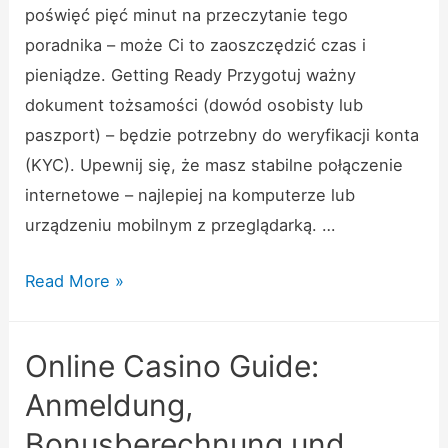
Win
poświęć pięć minut na przeczytanie tego
Strategies
poradnika – może Ci to zaoszczędzić czas i
pieniądze. Getting Ready Przygotuj ważny
dokument tożsamości (dowód osobisty lub
paszport) – będzie potrzebny do weryfikacji konta
(KYC). Upewnij się, że masz stabilne połączenie
internetowe – najlepiej na komputerze lub
urządzeniu mobilnym z przeglądarką. …
Rejestracja
Read More »
w
Total
Online Casino Guide:
casino
Anmeldung,
–
praktyczny
Bonusberechnung und