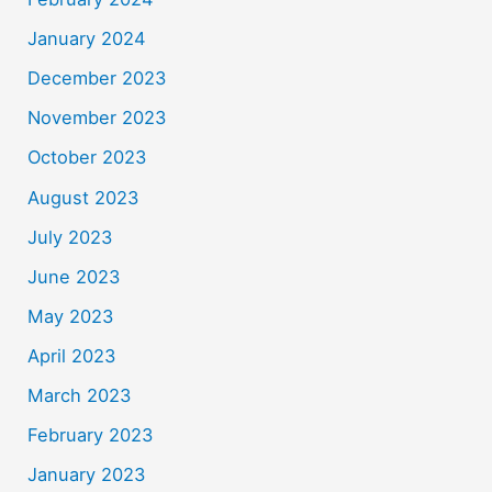
January 2024
December 2023
November 2023
October 2023
August 2023
July 2023
June 2023
May 2023
April 2023
March 2023
February 2023
January 2023