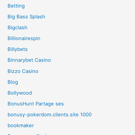
Betting
Big Bass Splash
Bigclash
Billionairespin
Billybets
Binnarybet Casino
Bizzo Casino
Blog
Bollywood
BonusHunt Partage ses
bonusy-pokerdom.clients.site 1000
bookmaker