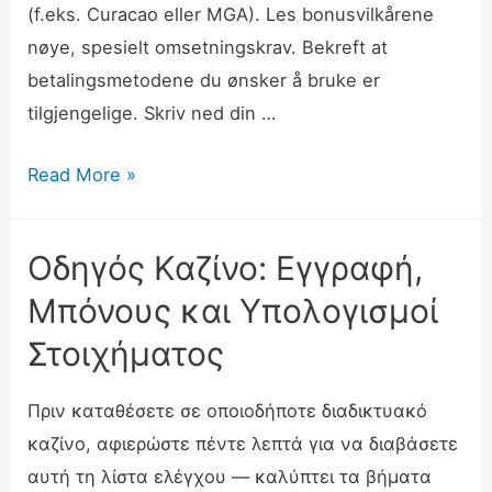
(f.eks. Curacao eller MGA). Les bonusvilkårene
nøye, spesielt omsetningskrav. Bekreft at
betalingsmetodene du ønsker å bruke er
tilgjengelige. Skriv ned din …
Innlogging
Read More »
på
Nv
Οδηγός Καζίνο: Εγγραφή,
casino
Μπόνους και Υπολογισμοί
–
komplett
Στοιχήματος
guide
for
Πριν καταθέσετε σε οποιοδήποτε διαδικτυακό
nye
καζίνο, αφιερώστε πέντε λεπτά για να διαβάσετε
spillere
αυτή τη λίστα ελέγχου — καλύπτει τα βήματα