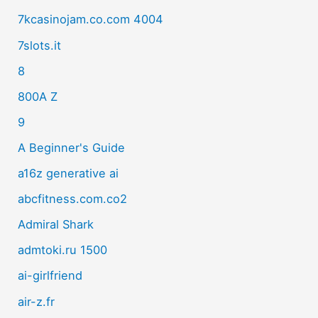
7kcasinojam.co.com 4004
7slots.it
8
800A Z
9
A Beginner's Guide
a16z generative ai
abcfitness.com.co2
Admiral Shark
admtoki.ru 1500
ai-girlfriend
air-z.fr