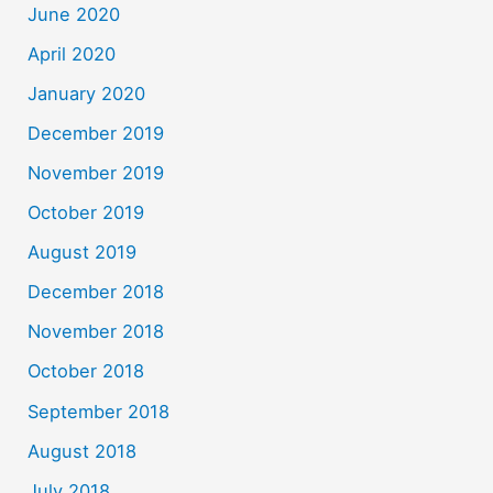
June 2020
April 2020
January 2020
December 2019
November 2019
October 2019
August 2019
December 2018
November 2018
October 2018
September 2018
August 2018
July 2018