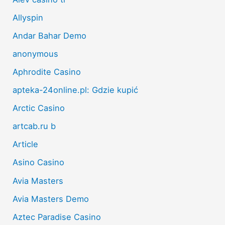
Allyspin
Andar Bahar Demo
anonymous
Aphrodite Casino
apteka-24online.pl: Gdzie kupić
Arctic Casino
artcab.ru b
Article
Asino Casino
Avia Masters
Avia Masters Demo
Aztec Paradise Casino