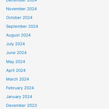
November 2024
October 2024
September 2024
August 2024
July 2024
June 2024
May 2024
April 2024
March 2024
February 2024
January 2024
December 2023