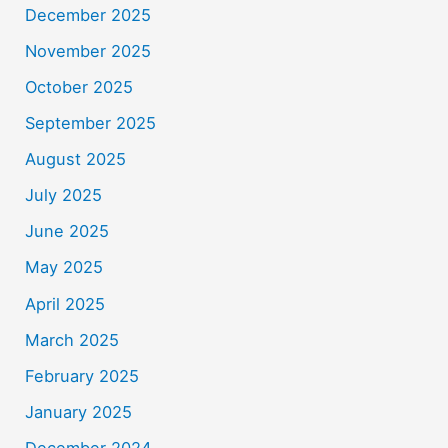
December 2025
November 2025
October 2025
September 2025
August 2025
July 2025
June 2025
May 2025
April 2025
March 2025
February 2025
January 2025
December 2024