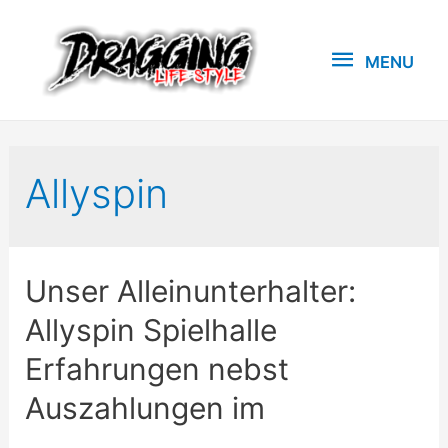
MENU
MENU
Allyspin
Unser Alleinunterhalter:
Allyspin Spielhalle
Erfahrungen nebst
Auszahlungen im