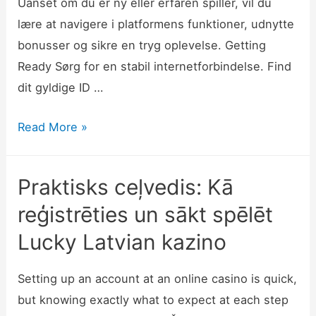
Uanset om du er ny eller erfaren spiller, vil du
lære at navigere i platformens funktioner, udnytte
bonusser og sikre en tryg oplevelse. Getting
Ready Sørg for en stabil internetforbindelse. Find
dit gyldige ID …
Praktisk
Read More »
guide:
Optimér
Praktisks ceļvedis: Kā
din
reģistrēties un sākt spēlēt
spiloplevelse
hos
Lucky Latvian kazino
et
topcasino
Setting up an account at an online casino is quick,
but knowing exactly what to expect at each step