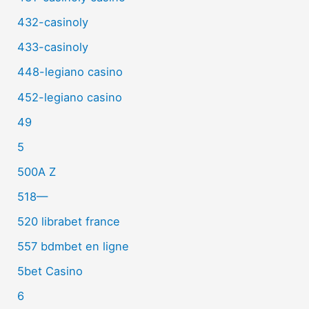
432-casinoly
433-casinoly
448-legiano casino
452-legiano casino
49
5
500A Z
518—
520 librabet france
557 bdmbet en ligne
5bet Casino
6