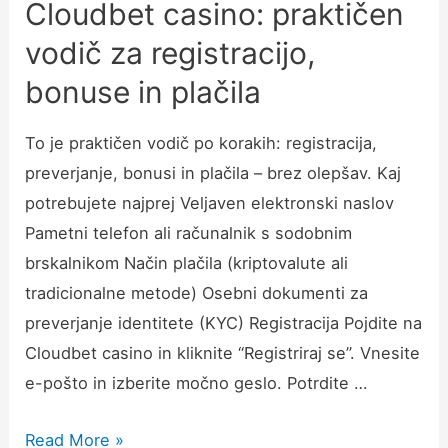
Cloudbet casino: praktičen
Slik
vodič za registracijo,
maksimerer
du
bonuse in plačila
bonusene
To je praktičen vodič po korakih: registracija,
preverjanje, bonusi in plačila – brez olepšav. Kaj
potrebujete najprej Veljaven elektronski naslov
Pametni telefon ali računalnik s sodobnim
brskalnikom Način plačila (kriptovalute ali
tradicionalne metode) Osebni dokumenti za
preverjanje identitete (KYC) Registracija Pojdite na
Cloudbet casino in kliknite “Registriraj se”. Vnesite
e-pošto in izberite močno geslo. Potrdite …
Cloudbet
Read More »