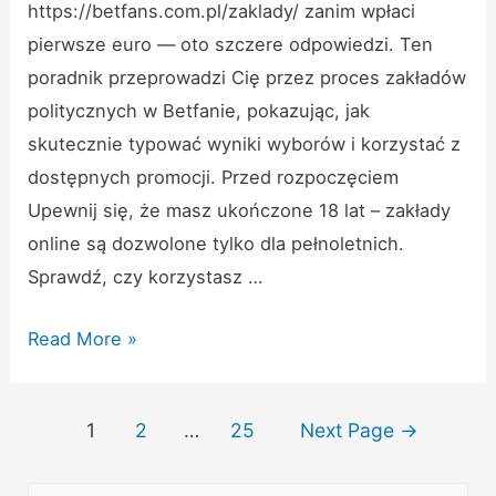
Latvian
https://betfans.com.pl/zaklady/ zanim wpłaci
kazino
pierwsze euro — oto szczere odpowiedzi. Ten
poradnik przeprowadzi Cię przez proces zakładów
politycznych w Betfanie, pokazując, jak
skutecznie typować wyniki wyborów i korzystać z
dostępnych promocji. Przed rozpoczęciem
Upewnij się, że masz ukończone 18 lat – zakłady
online są dozwolone tylko dla pełnoletnich.
Sprawdź, czy korzystasz …
Betfan
Read More »
zakłady
polityczne
Posts
1
2
…
25
Next Page
→
–
navigation
jak