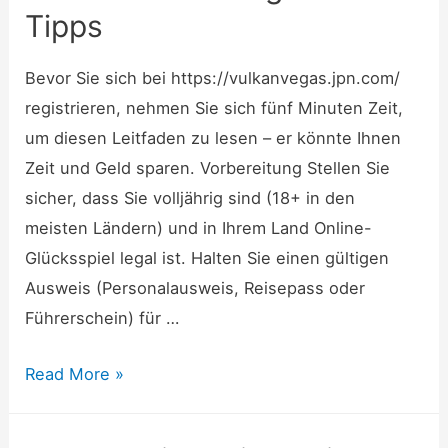
krok
Tipps
po
kroku
Bevor Sie sich bei https://vulkanvegas.jpn.com/
registrieren, nehmen Sie sich fünf Minuten Zeit,
um diesen Leitfaden zu lesen – er könnte Ihnen
Zeit und Geld sparen. Vorbereitung Stellen Sie
sicher, dass Sie volljährig sind (18+ in den
meisten Ländern) und in Ihrem Land Online-
Glücksspiel legal ist. Halten Sie einen gültigen
Ausweis (Personalausweis, Reisepass oder
Führerschein) für …
Vulkan
Read More »
Vegas
Leitfaden: