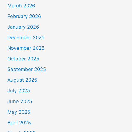
March 2026
February 2026
January 2026
December 2025
November 2025
October 2025
September 2025
August 2025
July 2025
June 2025
May 2025
April 2025