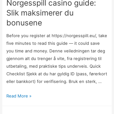
Norgesspill casino guide:
Anmeldung,
Slik maksimerer du
Bonusberechnung
und
bonusene
Tipps
Before you register at https://norgesspill.eu/, take
five minutes to read this guide — it could save
you time and money. Denne veiledningen tar deg
gjennom alt du trenger å vite, fra registrering til
utbetaling, med praktiske tips underveis. Quick
Checklist Sjekk at du har gyldig ID (pass, førerkort
eller bankkort) for verifisering. Bruk en sterk, …
Norgesspill
Read More »
casino
guide: