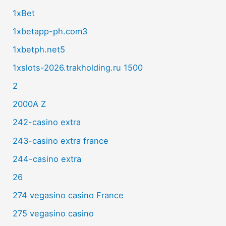
1xBet
1xbetapp-ph.com3
1xbetph.net5
1xslots-2026.trakholding.ru 1500
2
2000A Z
242-casino extra
243-casino extra france
244-casino extra
26
274 vegasino casino France
275 vegasino casino