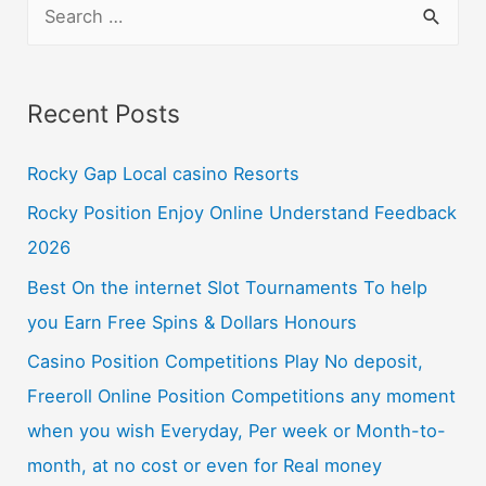
S
typować
e
wybory
a
krok
po
r
Recent Posts
kroku
c
Rocky Gap Local casino Resorts
h
f
Rocky Position Enjoy Online Understand Feedback
o
2026
r
Best On the internet Slot Tournaments To help
:
you Earn Free Spins & Dollars Honours
Casino Position Competitions Play No deposit,
Freeroll Online Position Competitions any moment
when you wish Everyday, Per week or Month-to-
month, at no cost or even for Real money