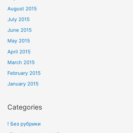
August 2015
July 2015
June 2015
May 2015
April 2015
March 2015
February 2015
January 2015
Categories
! Без рубрики