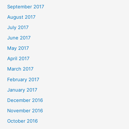
September 2017
August 2017
July 2017
June 2017
May 2017
April 2017
March 2017
February 2017
January 2017
December 2016
November 2016
October 2016