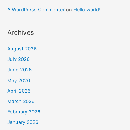
A WordPress Commenter
on
Hello world!
Archives
August 2026
July 2026
June 2026
May 2026
April 2026
March 2026
February 2026
January 2026