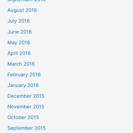
August 2016
July 2016
June 2016
May 2016
April 2016
March 2016
February 2016
January 2016
December 2015
November 2015
October 2015
September 2015