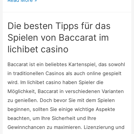
Read More »
luckytwice
casino
Die besten Tipps für das
adecuado
Spielen von Baccarat im
para
jugadores
lichibet casino
novatos?
Baccarat ist ein beliebtes Kartenspiel, das sowohl
in traditionellen Casinos als auch online gespielt
wird. Im lichibet casino haben Spieler die
Möglichkeit, Baccarat in verschiedenen Varianten
zu genießen. Doch bevor Sie mit dem Spielen
beginnen, sollten Sie einige wichtige Aspekte
beachten, um Ihre Sicherheit und Ihre
Gewinnchancen zu maximieren. Lizenzierung und