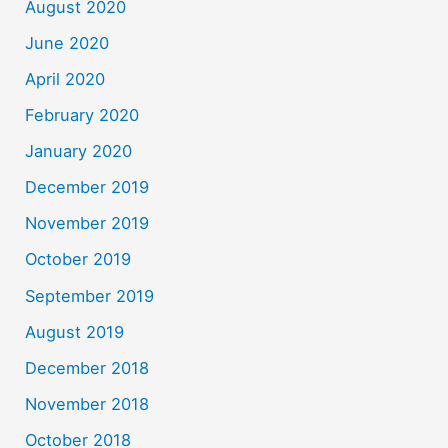
August 2020
June 2020
April 2020
February 2020
January 2020
December 2019
November 2019
October 2019
September 2019
August 2019
December 2018
November 2018
October 2018