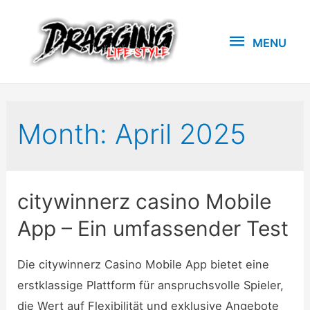
MENU
MENU
Month:
April 2025
citywinnerz casino Mobile
App – Ein umfassender Test
Die citywinnerz Casino Mobile App bietet eine
erstklassige Plattform für anspruchsvolle Spieler,
die Wert auf Flexibilität und exklusive Angebote