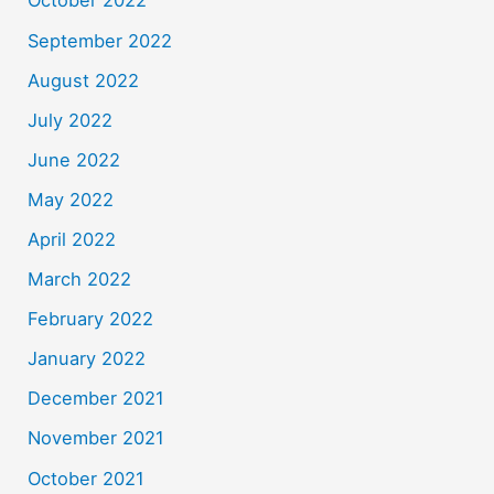
October 2022
September 2022
August 2022
July 2022
June 2022
May 2022
April 2022
March 2022
February 2022
January 2022
December 2021
November 2021
October 2021