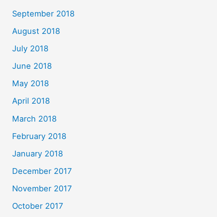
September 2018
August 2018
July 2018
June 2018
May 2018
April 2018
March 2018
February 2018
January 2018
December 2017
November 2017
October 2017