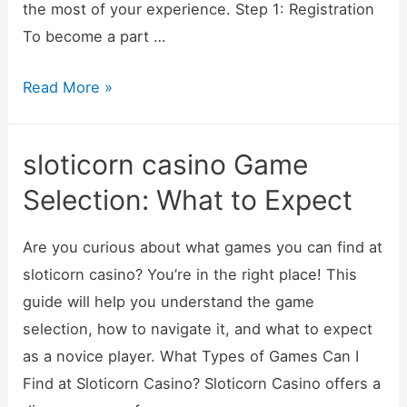
the most of your experience. Step 1: Registration
To become a part …
legiano
Read More »
casino’s
Community:
sloticorn casino Game
Join
Selection: What to Expect
the
Conversation
Are you curious about what games you can find at
sloticorn casino? You’re in the right place! This
guide will help you understand the game
selection, how to navigate it, and what to expect
as a novice player. What Types of Games Can I
Find at Sloticorn Casino? Sloticorn Casino offers a