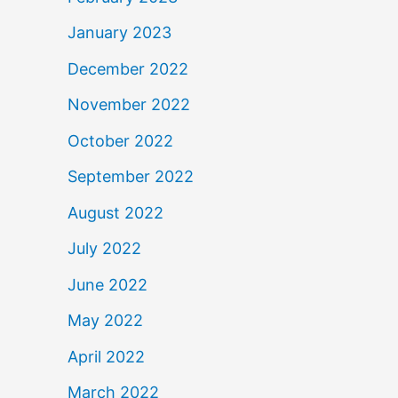
January 2023
December 2022
November 2022
October 2022
September 2022
August 2022
July 2022
June 2022
May 2022
April 2022
March 2022