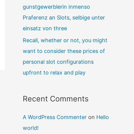
gunstgewerblerin inmenso
Praferenz an Slots, selbige unter
einsatz von three
Recall, whether or not, you might
want to consider these prices of
personal slot configurations
upfront to relax and play
Recent Comments
A WordPress Commenter
on
Hello
world!