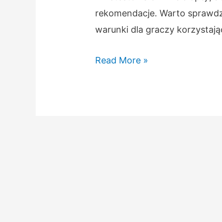
rekomendacje. Warto sprawdzi
warunki dla graczy korzystaj
Kasyno
Read More »
Z
Paysafecard
Przetestowane
i
Ocenione:
Odkryj
Najlepsze
Opcje
Wpłat