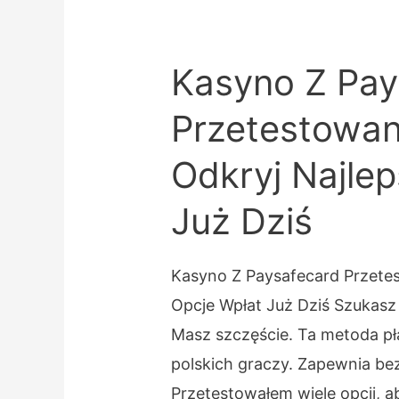
Kasyno Z Pay
Przetestowan
Odkryj Najle
Już Dziś
Kasyno Z Paysafecard Przetes
Opcje Wpłat Już Dziś Szukasz
Masz szczęście. Ta metoda pł
polskich graczy. Zapewnia be
Przetestowałem wiele opcji, a