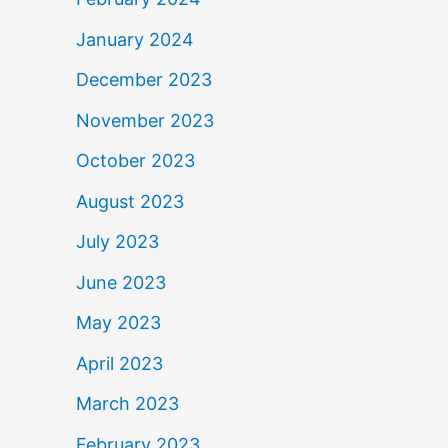
January 2024
December 2023
November 2023
October 2023
August 2023
July 2023
June 2023
May 2023
April 2023
March 2023
February 2023