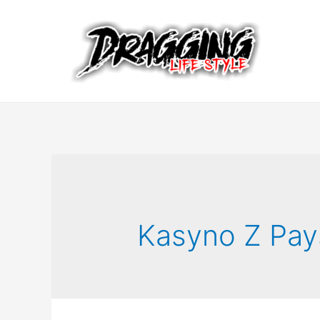
Kasyno Z Pay