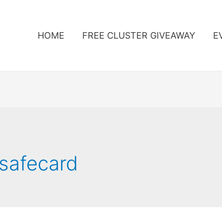
HOME
FREE CLUSTER GIVEAWAY
E
safecard