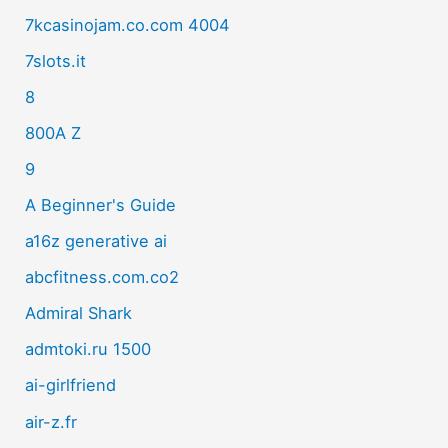
7kcasinojam.co.com 4004
7slots.it
8
800A Z
9
A Beginner's Guide
a16z generative ai
abcfitness.com.co2
Admiral Shark
admtoki.ru 1500
ai-girlfriend
air-z.fr