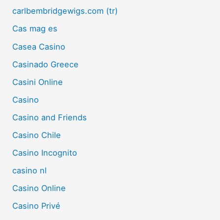
carlbembridgewigs.com (tr)
Cas mag es
Casea Casino
Casinado Greece
Casini Online
Casino
Casino and Friends
Casino Chile
Casino Incognito
casino nl
Casino Online
Casino Privé