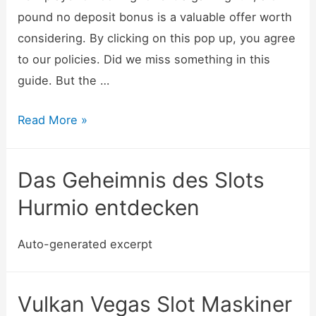
pound no deposit bonus is a valuable offer worth
considering. By clicking on this pop up, you agree
to our policies. Did we miss something in this
guide. But the …
Best
Read More »
50
Tips
Das Geheimnis des Slots
For
Hurmio entdecken
immortal
romance
Auto-generated excerpt
slot
review
Vulkan Vegas Slot Maskiner