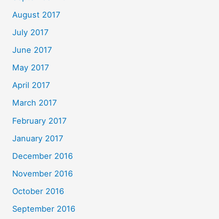
August 2017
July 2017
June 2017
May 2017
April 2017
March 2017
February 2017
January 2017
December 2016
November 2016
October 2016
September 2016