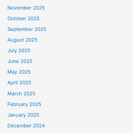
November 2025
October 2025
September 2025
August 2025
July 2025
June 2025
May 2025
April 2025
March 2025
February 2025
January 2025
December 2024