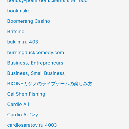
bonusy-pokerdom.clients.site 1000
bookmaker
Boomerang Casino
Britsino
buk-m.ru 403
burningduckcomedy.com
Business, Entrepreneurs
Business, Small Business
BXONEカジノのライブゲームの楽しみ方
Cai Shen Fishing
Cardio A i
Cardio A: Czy
cardiosaratov.ru 4003