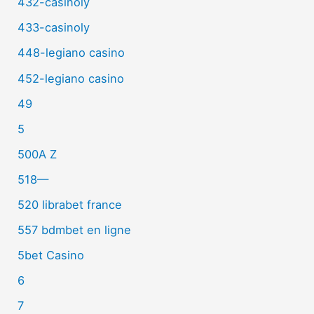
432-casinoly
433-casinoly
448-legiano casino
452-legiano casino
49
5
500A Z
518—
520 librabet france
557 bdmbet en ligne
5bet Casino
6
7