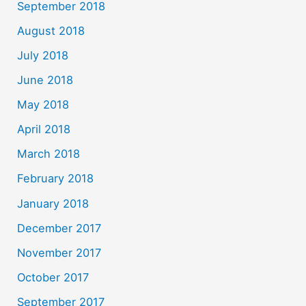
September 2018
August 2018
July 2018
June 2018
May 2018
April 2018
March 2018
February 2018
January 2018
December 2017
November 2017
October 2017
September 2017