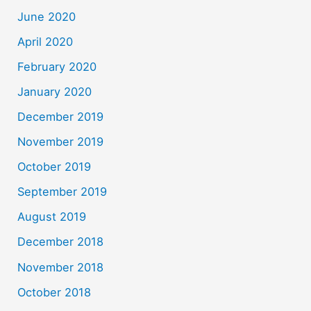
June 2020
April 2020
February 2020
January 2020
December 2019
November 2019
October 2019
September 2019
August 2019
December 2018
November 2018
October 2018