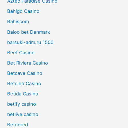
Aztec Paradise Casino
Bahigo Casino
Bahiscom
Baloo bet Denmark
barsuki-adm.ru 1500
Beef Casino
Bet Riviera Casino
Betcave Casino
Betcleo Casino
Betida Casino
betify casino
betlive casino
Betonred