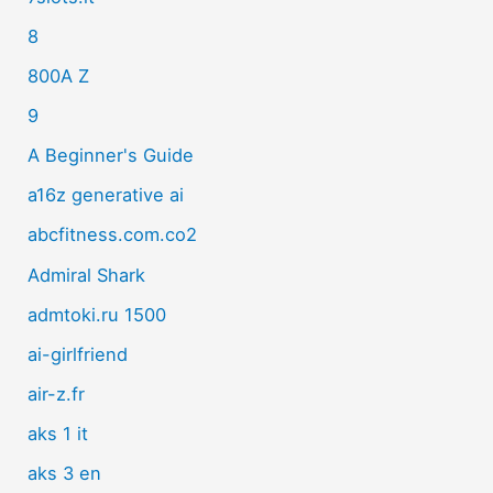
8
800A Z
9
A Beginner's Guide
a16z generative ai
abcfitness.com.co2
Admiral Shark
admtoki.ru 1500
ai-girlfriend
air-z.fr
aks 1 it
aks 3 en