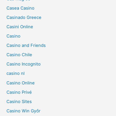
Casea Casino
Casinado Greece
Casini Online
Casino
Casino and Friends
Casino Chile
Casino Incognito
casino nl
Casino Online
Casino Privé
Casino Sites
Casino Win Győr