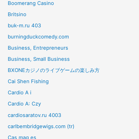
Boomerang Casino
Britsino
buk-m.ru 403
burningduckcomedy.com
Business, Entrepreneurs
Business, Small Business
BXONEカジノのライブゲームの楽しみ方
Cai Shen Fishing
Cardio A i
Cardio A: Czy
cardiosaratov.ru 4003
carlbembridgewigs.com (tr)
Cas mag es