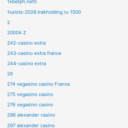
1xbetph.net5
1xslots-2026.trakholding.ru 1500
2
2000A Z
242-casino extra
243-casino extra france
244-casino extra
26
274 vegasino casino France
275 vegasino casino
276 vegasino casino
296 alexander casino
297 alexander casino