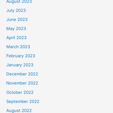
August 2023
July 2023
June 2023
May 2023
April 2023
March 2023
February 2023
January 2023
December 2022
November 2022
October 2022
September 2022
August 2022