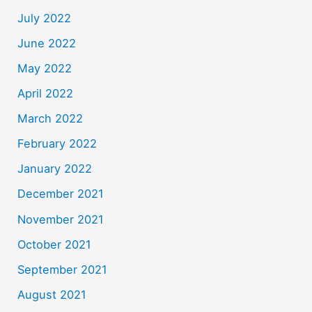
July 2022
June 2022
May 2022
April 2022
March 2022
February 2022
January 2022
December 2021
November 2021
October 2021
September 2021
August 2021