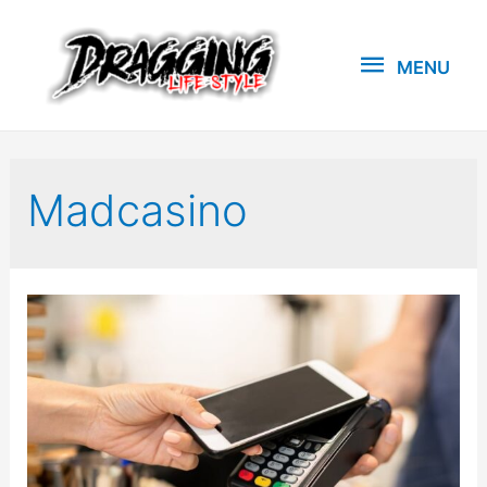
MENU
MENU
Madcasino