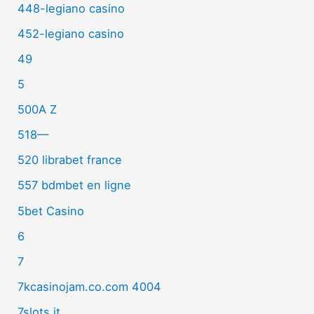
448-legiano casino
452-legiano casino
49
5
500A Z
518—
520 librabet france
557 bdmbet en ligne
5bet Casino
6
7
7kcasinojam.co.com 4004
7slots.it