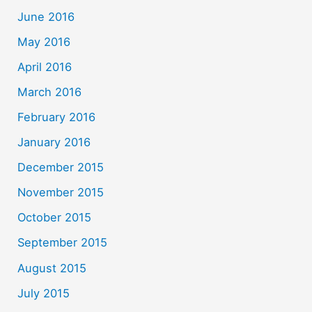
June 2016
May 2016
April 2016
March 2016
February 2016
January 2016
December 2015
November 2015
October 2015
September 2015
August 2015
July 2015