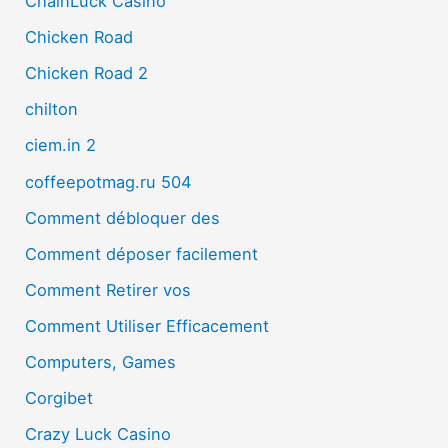
ChainLuck Casino
Chicken Road
Chicken Road 2
chilton
ciem.in 2
coffeepotmag.ru 504
Comment débloquer des
Comment déposer facilement
Comment Retirer vos
Comment Utiliser Efficacement
Computers, Games
Corgibet
Crazy Luck Casino