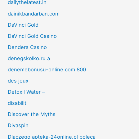
dailythelatest.in
dainikbandarban.com
DaVinci Gold
DaVinci Gold Casino
Dendera Casino
denegskolko.ru a
denemebonusu-online.com 800
des jeux
Detoxil Water –
disabilit
Discover the Myths
Divaspin
Dlaczego apteka-24online.pl poleca