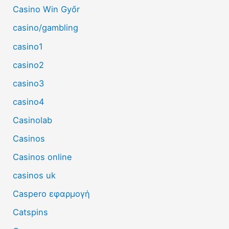
Casino Win Győr
casino/gambling
casino1
casino2
casino3
casino4
Casinolab
Casinos
Casinos online
casinos uk
Caspero εφαρμογή
Catspins