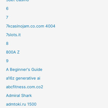
6
7
7kcasinojam.co.com 4004
7slots.it
8
800A Z
9
A Beginner's Guide
a16z generative ai
abcfitness.com.co2
Admiral Shark
admtoki.ru 1500