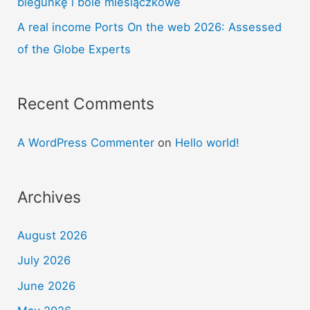
biegunkę i bóle miesiączkowe
A real income Ports On the web 2026: Assessed
of the Globe Experts
Recent Comments
A WordPress Commenter
on
Hello world!
Archives
August 2026
July 2026
June 2026