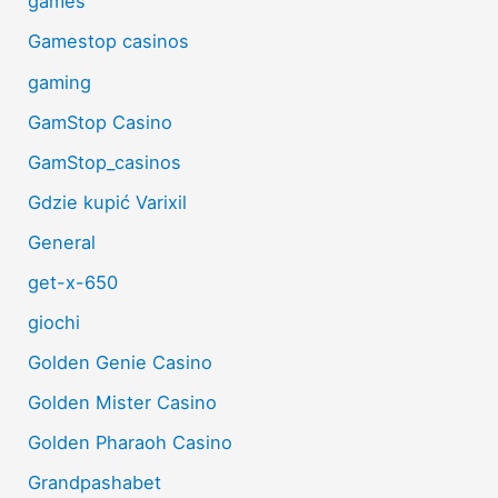
games
Gamestop casinos
gaming
GamStop Casino
GamStop_casinos
Gdzie kupić Varixil
General
get-x-650
giochi
Golden Genie Casino
Golden Mister Casino
Golden Pharaoh Casino
Grandpashabet