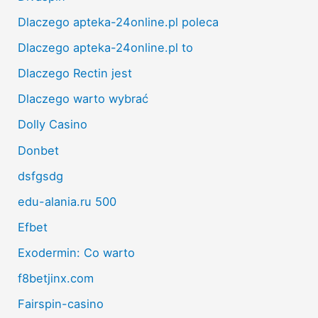
Dlaczego apteka-24online.pl poleca
Dlaczego apteka-24online.pl to
Dlaczego Rectin jest
Dlaczego warto wybrać
Dolly Casino
Donbet
dsfgsdg
edu-alania.ru 500
Efbet
Exodermin: Co warto
f8betjinx.com
Fairspin-casino