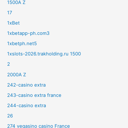
1500A Z
17
1xBet
1xbetapp-ph.com3
1xbetph.net5
1xslots-2026.trakholding.ru 1500
2
2000A Z
242-casino extra
243-casino extra france
244-casino extra
26
274 vegasino casino France