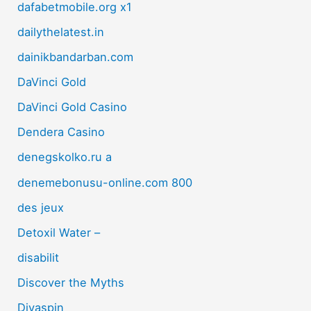
dafabetmobile.org x1
dailythelatest.in
dainikbandarban.com
DaVinci Gold
DaVinci Gold Casino
Dendera Casino
denegskolko.ru a
denemebonusu-online.com 800
des jeux
Detoxil Water –
disabilit
Discover the Myths
Divaspin