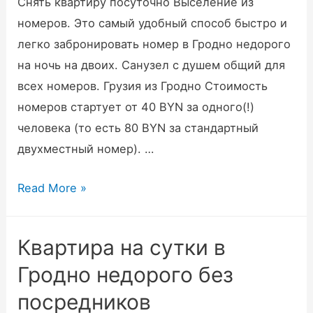
Снять квартиру посуточно Выселение из
номеров. Это самый удобный способ быстро и
легко забронировать номер в Гродно недорого
на ночь на двоих. Санузел с душем общий для
всех номеров. Грузия из Гродно Стоимость
номеров стартует от 40 BYN за одного(!)
человека (то есть 80 BYN за стандартный
двухместный номер). …
Гостиницы
Read More »
Гродно,
Беларусь
Квартира на сутки в
Лучшие
Гродно недорого без
цены
2026
посредников