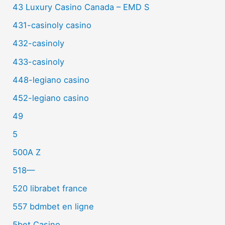
43 Luxury Casino Canada – EMD S
431-casinoly casino
432-casinoly
433-casinoly
448-legiano casino
452-legiano casino
49
5
500A Z
518—
520 librabet france
557 bdmbet en ligne
5bet Casino