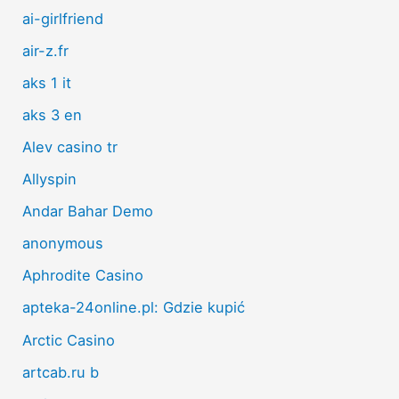
ai-girlfriend
air-z.fr
aks 1 it
aks 3 en
Alev casino tr
Allyspin
Andar Bahar Demo
anonymous
Aphrodite Casino
apteka-24online.pl: Gdzie kupić
Arctic Casino
artcab.ru b